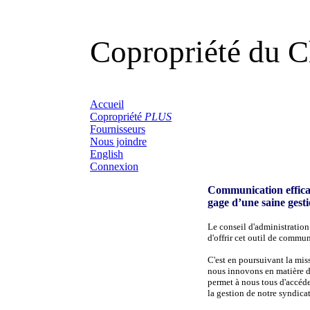
Copropriété du 
Accueil
Copropriété
PLUS
Fournisseurs
Nous joindre
English
Connexion
Communication effica
gage d’une saine gest
Le conseil d'administration
d'offrir cet outil de commun
C'est en poursuivant la mis
nous innovons en matière 
permet à nous tous d'accéd
la gestion de notre syndicat