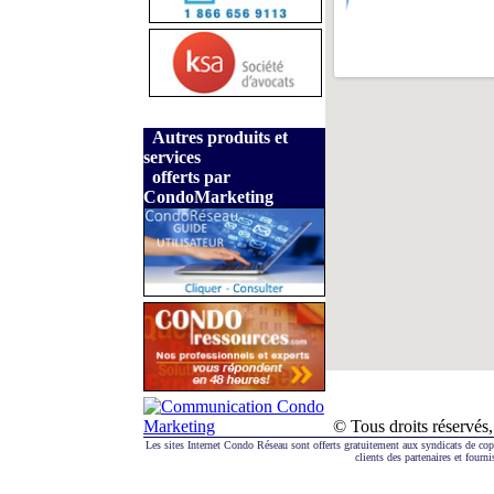
Autres produits et
services
offerts par
CondoMarketing
© Tous droits réserv
Les sites Internet Condo Réseau sont offerts gratuitement aux syndicats de co
clients des partenaires et fourni