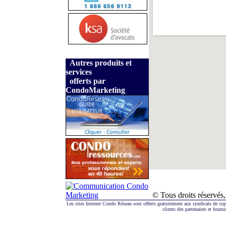
Autres produits et
services
offerts par
CondoMarketing
© Tous droits réserv
Les sites Internet Condo Réseau sont offerts gratuitement aux syndicats de co
clients des partenaires et fourni